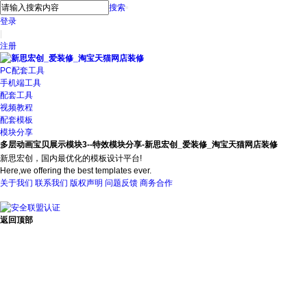
搜索
登录
|
注册
PC配套工具
手机端工具
配套工具
视频教程
配套模板
模块分享
多层动画宝贝展示模块3--特效模块分享-新思宏创_爱装修_淘宝天猫网店装修
新思宏创，国内最优化的模板设计平台!
Here,we offering the best templates ever.
关于我们
联系我们
版权声明
问题反馈
商务合作
返回顶部