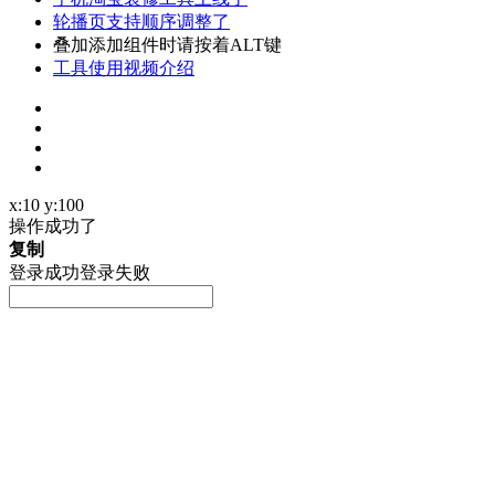
轮播页支持顺序调整了
叠加添加组件时请按着ALT键
工具使用视频介绍
x:10 y:100
操作成功了
复制
登录成功
登录失败