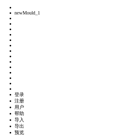
newMould_1
登录
注册
用户
帮助
导入
导出
预览