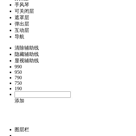
手风琴
可关闭层
遮罩层
弹出层
互动层
导航
清除辅助线
隐藏辅助线
显视辅助线
990
950
790
750
190
添加
图层栏