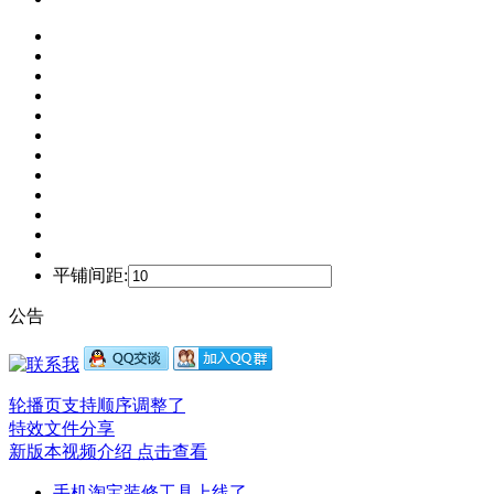
平铺间距:
公告
轮播页支持顺序调整了
特效文件分享
新版本视频介绍 点击查看
手机淘宝装修工具上线了